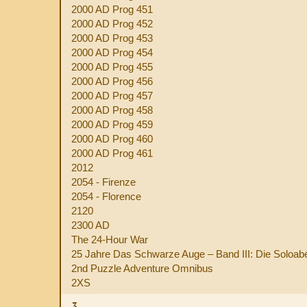
2000 AD Prog 451
2000 AD Prog 452
2000 AD Prog 453
2000 AD Prog 454
2000 AD Prog 455
2000 AD Prog 456
2000 AD Prog 457
2000 AD Prog 458
2000 AD Prog 459
2000 AD Prog 460
2000 AD Prog 461
2012
2054 - Firenze
2054 - Florence
2120
2300 AD
The 24-Hour War
25 Jahre Das Schwarze Auge – Band III: Die Soloab
2nd Puzzle Adventure Omnibus
2XS
3