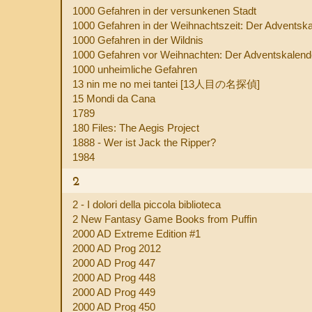
1000 Gefahren in der versunkenen Stadt
1000 Gefahren in der Weihnachtszeit: Der Adventsk
1000 Gefahren in der Wildnis
1000 Gefahren vor Weihnachten: Der Adventskalend
1000 unheimliche Gefahren
13 nin me no mei tantei [13人目の名探偵]
15 Mondi da Cana
1789
180 Files: The Aegis Project
1888 - Wer ist Jack the Ripper?
1984
2
2 - I dolori della piccola biblioteca
2 New Fantasy Game Books from Puffin
2000 AD Extreme Edition #1
2000 AD Prog 2012
2000 AD Prog 447
2000 AD Prog 448
2000 AD Prog 449
2000 AD Prog 450