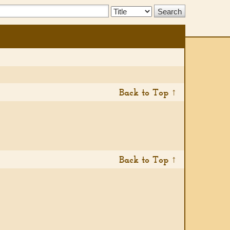
Search
Type:
Back to Top ↑
Back to Top ↑