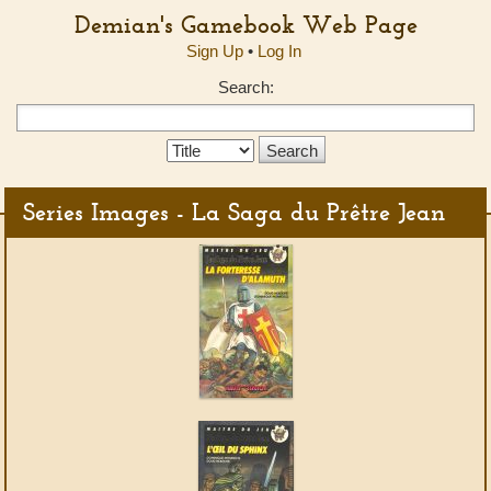
Demian's Gamebook Web Page
Sign Up
•
Log In
Search:
Search
Type:
Series Images - La Saga du Prêtre Jean